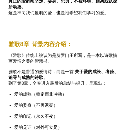
真正的爱必须坚定、委身、忠贞，不被环境、距离或试探
所动摇。
这是神向我们显明的爱，也是祂希望我们学习的爱。
雅歌
8
章 背景内容介绍：
《雅歌》传统上被认为是所罗门王所写，是一本以诗歌描
写爱情之美的智慧书。
雅歌不是普通的爱情诗，而是一首
关于爱的成长、考验、
追寻与成熟的诗歌
。
到了第8章，全卷进入最后的总结与提升，呈现出：
爱的成熟（稳定而非冲动）
爱的委身（不再迟疑）
爱的印记（永久不变）
爱的见证（对外可立足）