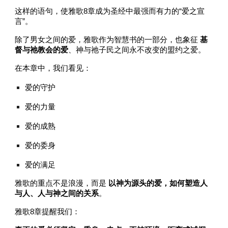
这样的语句，使雅歌8章成为圣经中最强而有力的“爱之宣
言”。
除了男女之间的爱，雅歌作为智慧书的一部分，也象征
基
督与祂教会的爱
、神与祂子民之间永不改变的盟约之爱。
在本章中，我们看见：
爱的守护
爱的力量
爱的成熟
爱的委身
爱的满足
雅歌的重点不是浪漫，而是
以神为源头的爱，如何塑造人
与人、人与神之间的关系
。
雅歌8章提醒我们：