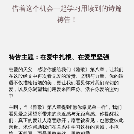
借着这个机会一起学习用读到的诗篇
祷告！
祷告主题：在爱中扎根、在爱里坚强
慈爱的天父，感谢你赐给我们《雅歌》第八章，让我们
在这段经文中再次看见爱的珍贵、坚韧与力量。你的话
语不仅描绘婚姻的美，更让我们看见你对我们深切的
爱，以及你渴望我们用爱来回应你、活在你爱的盟约
中。
主啊，当《雅歌》第八章提到“愿你像兄弟一样”，我们
看见爱之渴望所带来的亲近感与无距离感。你提醒我
们：真正的爱让人愿意敞开，愿意被看见，也愿意彼此
亲近。求你帮助我们在关系中学习这样的真诚，不掩
饰，不躲避，而是勇敢表达、勇敢相爱。