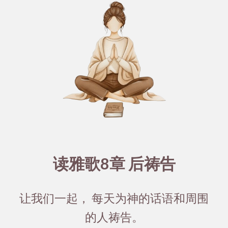
读
8
章 后祷告
雅歌
让我们一起， 每天为神的话语和周围
的人祷告。