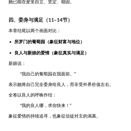
她已能在爱里自立、坚定、稳固。
四、委身与满足（11–14节）
本章结尾以两个画面对比：
所罗门的葡萄园（象征财富与地位）
良人与新娘的爱情（象征真实与满足）
新娘说：
“我自己的葡萄园在我面前。”
表示她将自己完全委身给良人，而非受外界价值左右。
全卷以良人的呼唤作结：
“我的良人哪，求你快来！”
象征爱情的持续追寻，也象征信徒对主的渴慕。