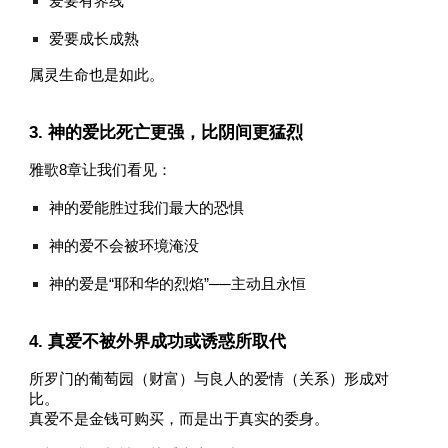
爱要有界线
爱要成长成熟
属灵生命也是如此。
3. 神的爱比死亡更强，比阴间更猛烈
雅歌8章让我们看见：
神的爱能胜过我们最大的恐惧
神的爱不会被环境淹没
神的爱是“耶和华的烈焰”──主动且永恒
4. 真爱不被外界成功或诱惑所取代
所罗门的葡萄园（财富）与良人的爱情（关系）形成对
比。
真爱不是金钱可购买，而是出于真实的委身。