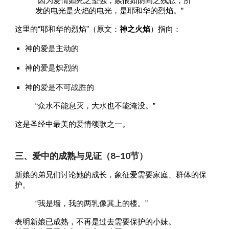
“因为爱情如死之坚强，嫉恨如阴间之残忍；所
发的电光是火焰的电光，是耶和华的烈焰。”
这里的“耶和华的烈焰”（原文：
神之火焰
）指向：
神的爱是主动的
神的爱是炽烈的
神的爱是不可战胜的
“众水不能息灭，大水也不能淹没。”
这是圣经中最美的爱情颂歌之一。
三、爱中的成熟与见证（8–10节）
新娘的弟兄们讨论她的成长，象征爱需要家庭、群体的保
护。
“我是墙，我的两乳像其上的楼。”
表明新娘已成熟，不再是过去需要保护的小妹。