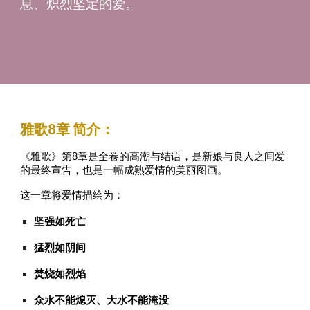
息、炽烈坚定的爱。
雅歌
8
章 简介：
《雅歌》第8章是全卷的高潮与结语，是新娘与良人之间爱
的最终宣告，也是一幅成熟爱情的美丽图画。
这一章将爱情描绘为：
坚强如死亡
猛烈如阴间
焚烧如烈焰
众水不能熄灭、大水不能淹没