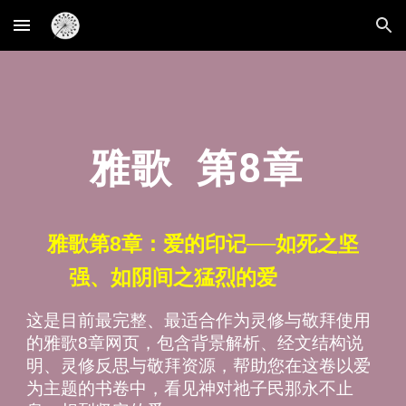
Skip to main content
Skip to navigation
雅歌 第
8
章
雅歌第8章：爱的印记──如死之坚
强、如阴间之猛烈的爱
这是目前最完整、最适合作为灵修与敬拜使用
的雅歌8章网页，包含背景解析、经文结构说
明、灵修反思与敬拜资源，帮助您在这卷以爱
为主题的书卷中，看见神对祂子民那永不止