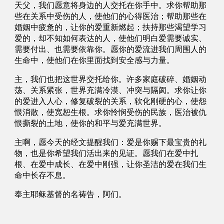
天父，我们愿意将身边的人交托在你手中。求你帮助那
些在关系中受伤的人，使他们的心得医治；帮助那些在
婚姻中疲惫的，让你的爱重新燃起；扶持那些渴望学习
爱的，却不知如何表达的人，使他们明白爱需要诚实、
需要付出、也需要依靠你。愿你的爱流进我们周围人的
生命中，使他们在你里面找到安全感与力量。
主，我们也把这世界交托给你。许多家庭破碎、婚姻动
荡、关系紧张，世界充满冷漠、冲突与隔阂。求你让你
的爱进入人心，修复破裂的关系，软化刚硬的心，使怨
恨消散，使宽恕生根。求你怜悯受伤的民族，医治被仇
恨撕裂的土地，使你的和平与爱充满世界。
主啊，愿今天的经文提醒我们：爱是你赐下最宝贵的礼
物，也是你希望我们活出来的见证。愿我们在爱中扎
根、在爱中成长、在爱中刚强，让你圣洁的爱在我们生
命中长存不息。
奉主耶稣基督的名祷告，阿们。