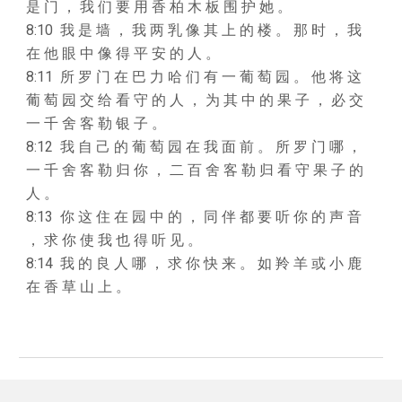
是 门 ， 我 们 要 用 香 柏 木 板 围 护 她 。
8:10 我 是 墙 ， 我 两 乳 像 其 上 的 楼 。 那 时 ， 我
在 他 眼 中 像 得 平 安 的 人 。
8:11 所 罗 门 在 巴 力 哈 们 有 一 葡 萄 园 。 他 将 这
葡 萄 园 交 给 看 守 的 人 ， 为 其 中 的 果 子 ， 必 交
一 千 舍 客 勒 银 子 。
8:12 我 自 己 的 葡 萄 园 在 我 面 前 。 所 罗 门 哪 ，
一 千 舍 客 勒 归 你 ， 二 百 舍 客 勒 归 看 守 果 子 的
人 。
8:13 你 这 住 在 园 中 的 ， 同 伴 都 要 听 你 的 声 音
， 求 你 使 我 也 得 听 见 。
8:14 我 的 良 人 哪 ， 求 你 快 来 。 如 羚 羊 或 小 鹿
在 香 草 山 上 。